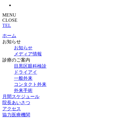
MENU
CLOSE
TEL
ホーム
お知らせ
お知らせ
メディア情報
診療のご案内
目黒区眼科検診
ドライアイ
一般外来
コンタクト外来
外来手術
月間スケジュール
院長あいさつ
アクセス
協力医療機関