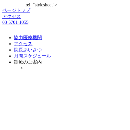
rel="stylesheet">
ページ
トップ
アクセス
03-5701-1055
協力医療機関
アクセス
院長あいさつ
月間スケジュール
診療のご案内