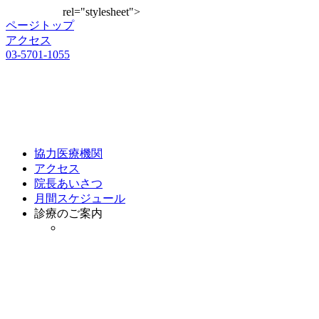
rel="stylesheet">
ページ
トップ
アクセス
03-5701-1055
協力医療機関
アクセス
院長あいさつ
月間スケジュール
診療のご案内