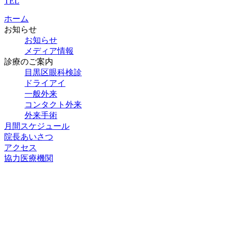
TEL
ホーム
お知らせ
お知らせ
メディア情報
診療のご案内
目黒区眼科検診
ドライアイ
一般外来
コンタクト外来
外来手術
月間スケジュール
院長あいさつ
アクセス
協力医療機関